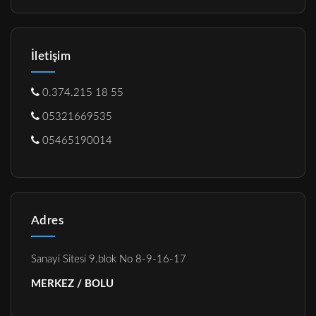
İletişim
0.374.215 18 55
05321669535
05465190014
Adres
Sanayi Sitesi 9.blok No 8-9-16-17
MERKEZ / BOLU