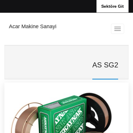
Sektöre Git
Acar Makine Sanayi
AS SG2