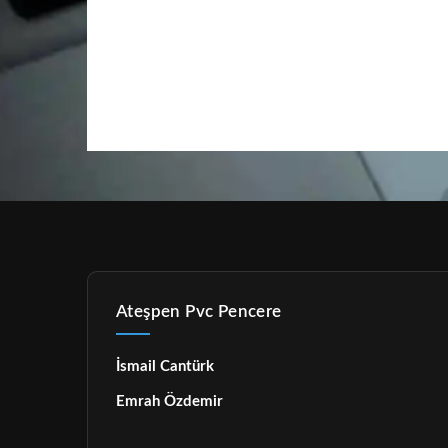
Ateşpen Pvc Pencere
İsmail Cantürk
Emrah Özdemir