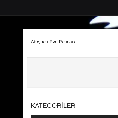
Ateşpen Pvc Pencere
KATEGORILER