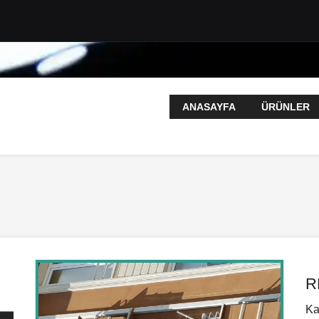
ANASAYFA
ÜRÜNLER
R
Ka