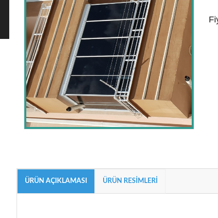
Fi
ÜRÜN AÇIKLAMASI
ÜRÜN RESIMLERI