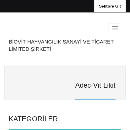
Sektöre Git
BİOVİT HAYVANCILIK SANAYİ VE TİCARET
LİMİTED ŞİRKETİ
Adec-Vit Likit
KATEGORILER