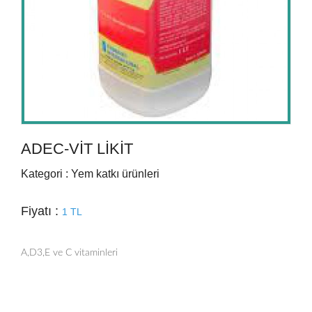
ADEC-VIT LIKIT
Kategori : Yem katkı ürünleri
Fiyatı :
1 TL
A,D3,E ve C vitaminleri