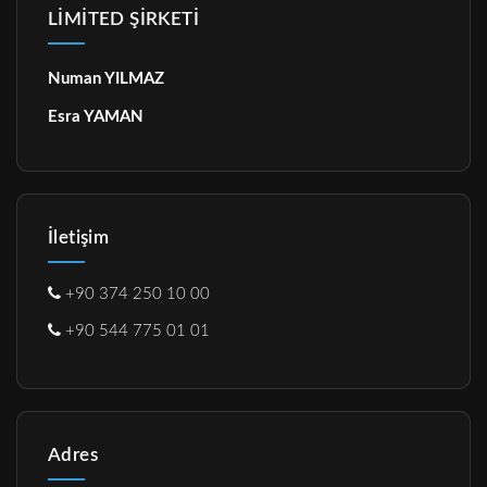
LİMİTED ŞİRKETİ
Numan YILMAZ
Esra YAMAN
İletişim
+90 374 250 10 00
+90 544 775 01 01
Adres