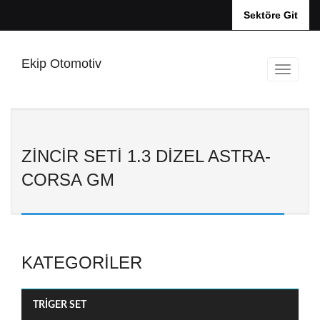
Sektöre Git
Ekip Otomotiv
ZİNCİR SETİ 1.3 DİZEL ASTRA-
CORSA GM
KATEGORILER
TRİGER SET