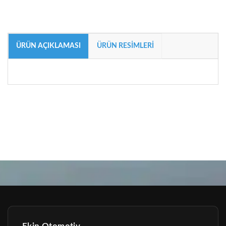
ÜRÜN AÇIKLAMASI
ÜRÜN RESIMLERI