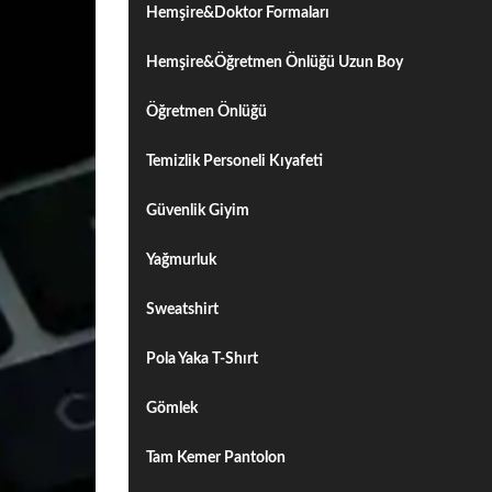
Hemşire&Doktor Formaları
Hemşire&Öğretmen Önlüğü Uzun Boy
Öğretmen Önlüğü
Temizlik Personeli Kıyafeti
Güvenlik Giyim
Yağmurluk
Sweatshirt
Pola Yaka T-Shırt
Gömlek
Tam Kemer Pantolon