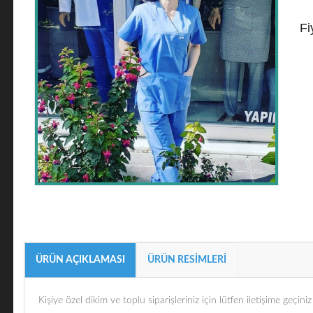
Fi
ÜRÜN AÇIKLAMASI
ÜRÜN RESIMLERI
Kişiye özel dikim ve toplu siparişleriniz için lütfen iletişime geçiniz