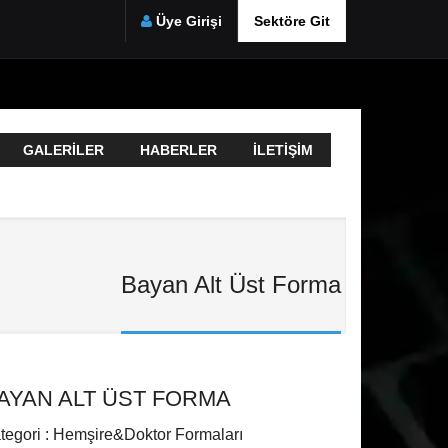
Üye Girişi
Sektöre Git
GALERILER
HABERLER
İLETIŞIM
Bayan Alt Üst Forma
AYAN ALT ÜST FORMA
tegori : Hemşire&Doktor Formaları