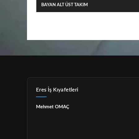
BAYAN ALT ÜST TAKIM
Eres İş Kıyafetleri
Mehmet OMAÇ