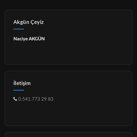
Akgün Çeyiz
Naciye AKGÜN
İletişim
0.541.773 29 83