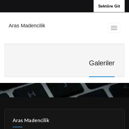
Sektöre Git
Aras Madencilik
Galeriler
Aras Madencilik