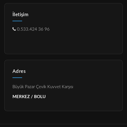
İletişim
0.533.424 36 96
Adres
Büyük Pazar Çevik Kuvvet Karşısı
MERKEZ / BOLU