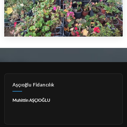
Aşçıoğlu Fidancılık
Muhittin AŞÇIOĞLU