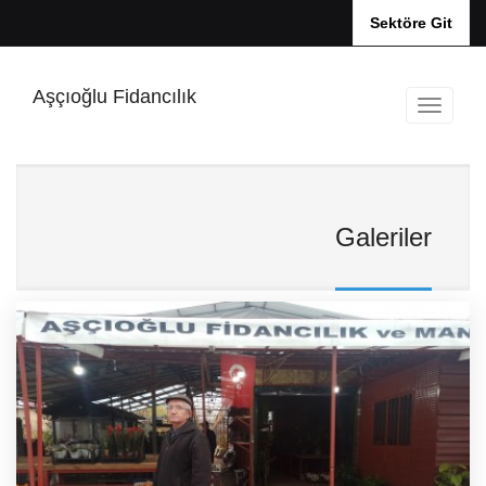
Sektöre Git
Aşçıoğlu Fidancılık
Galeriler