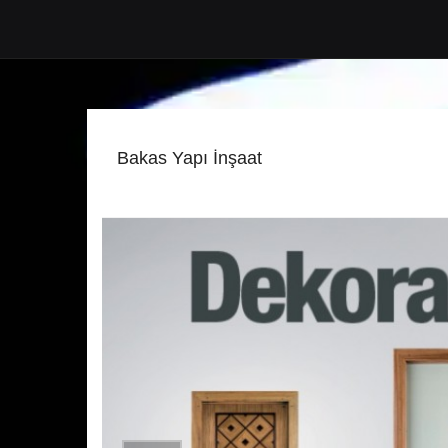
Bakas Yapı İnşaat