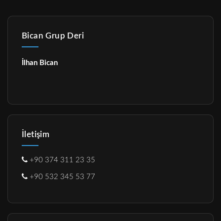
Bican Grup Deri
İlhan Bican
İletişim
+90 374 311 23 35
+90 532 345 53 77