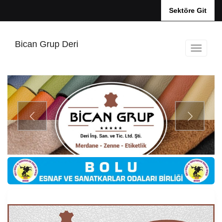
Sektöre Git
Bican Grup Deri