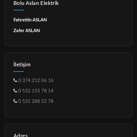
Bolu Aslan Elektrik
Fahrettin ASLAN
Zafer ASLAN
İletişim
0.374.212 06 16
0 532 155 78 14
0 531 288 52 78
Adres