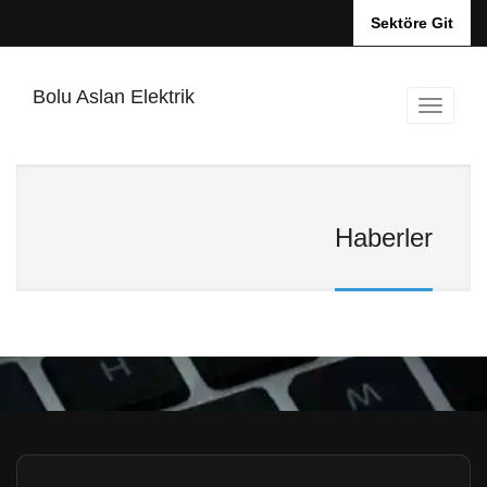
Sektöre Git
Bolu Aslan Elektrik
Haberler