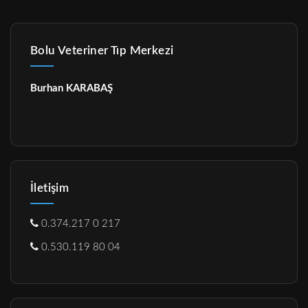
Bolu Veteriner Tıp Merkezi
Burhan KARABAŞ
İletişim
0.374.217 0 217
0.530.119 80 04