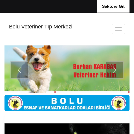
Sektöre Git
Bolu Veteriner Tıp Merkezi