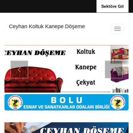
Sektöre Git
Ceyhan Koltuk Kanepe Döşeme