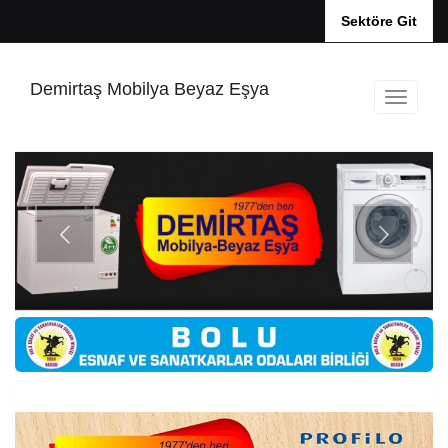
Sektöre Git
Demirtaş Mobilya Beyaz Eşya