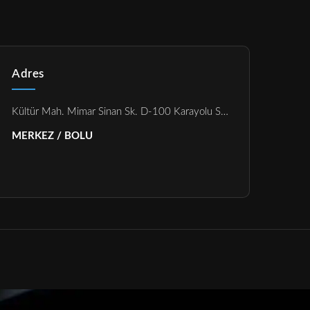
Adres
Kültür Mah. Mimar Sinan Sk. D-100 Karayolu Suadiye Apt. No:19/16
MERKEZ / BOLU