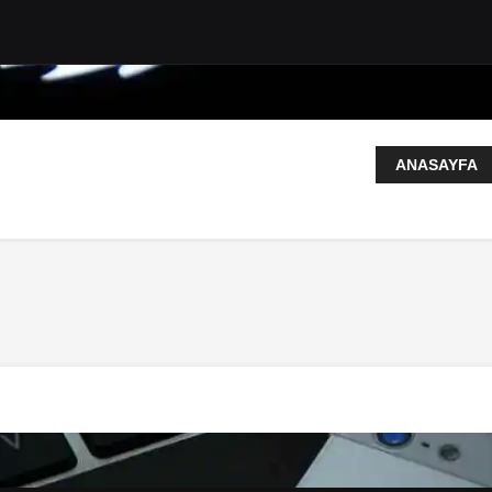
ANASAYFA