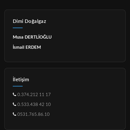
Dimi Doğalgaz
Musa DERTLİOĞLU
İsmail ERDEM
İletişim
0.374.212 11 17
0.533.438 42 10
0531.765.86.10