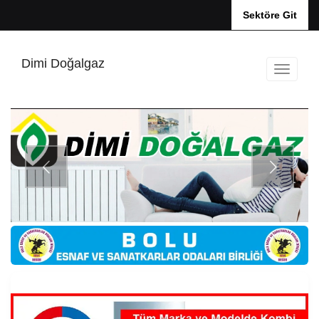
Sektöre Git
Dimi Doğalgaz