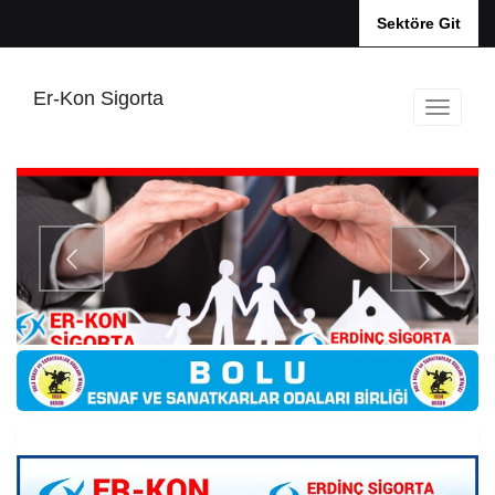
Sektöre Git
Er-Kon Sigorta