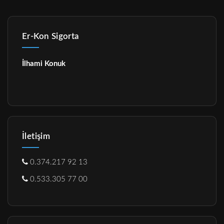
Er-Kon Sigorta
İlhami Konuk
İletişim
0.374.217 92 13
0.533.305 77 00