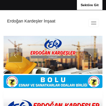
Sektöre Git
Erdoğan Kardeşler İnşaat