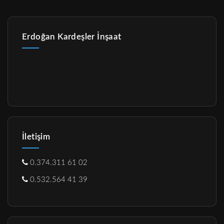
Erdoğan Kardeşler İnşaat
İletişim
0.374.311 61 02
0.532.564 41 39