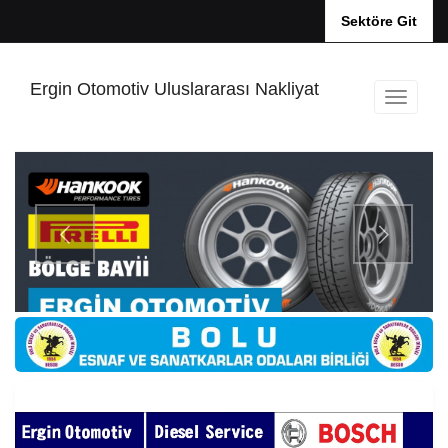
Sektöre Git
Ergin Otomotiv Uluslararası Nakliyat