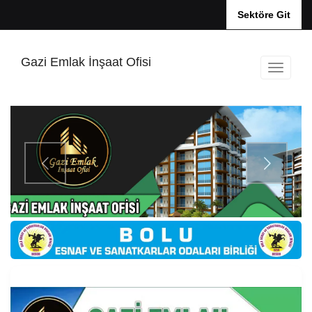
Sektöre Git
Gazi Emlak İnşaat Ofisi