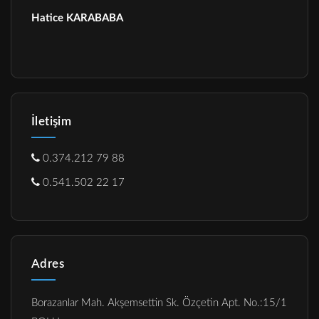
Hatice KARABABA
İletişim
0.374.212 79 88
0.541.502 22 17
Adres
Borazanlar Mah. Akşemsettin Sk. Özçetin Apt. No.:15/1