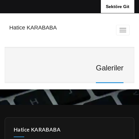
Sektöre Git
Hatice KARABABA
Galeriler
Hatice KARABABA