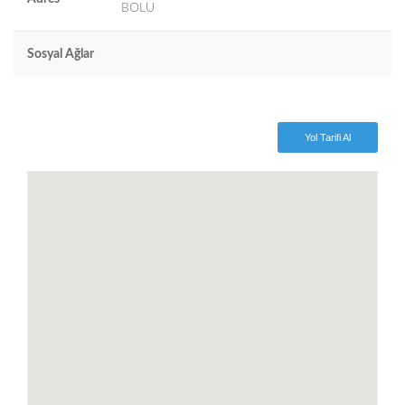
BOLU
Sosyal Ağlar
Yol Tarifi Al