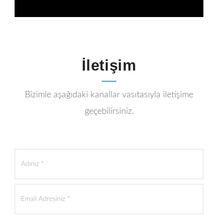
İletişim
Bizimle aşağıdaki kanallar vasıtasıyla iletişime
geçebilirsiniz.