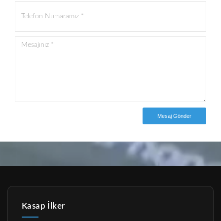
Mesaj Gönder
Kasap İlker