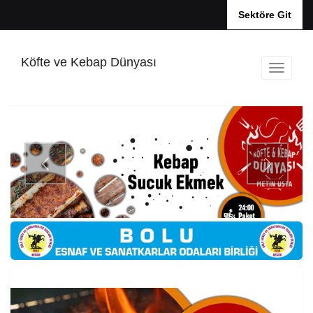
Sektöre Git
Köfte ve Kebap Dünyası