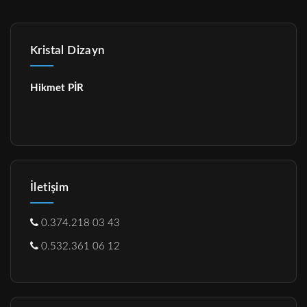
Kristal Dizayn
Hikmet PİR
İletişim
0.374.218 03 43
0.532.361 06 12