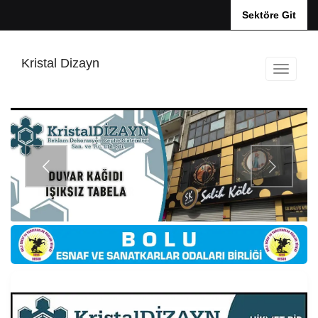
Sektöre Git
Kristal Dizayn