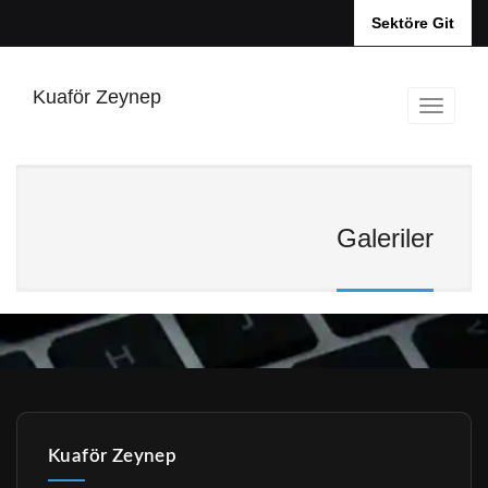
Sektöre Git
Kuaför Zeynep
Galeriler
Kuaför Zeynep