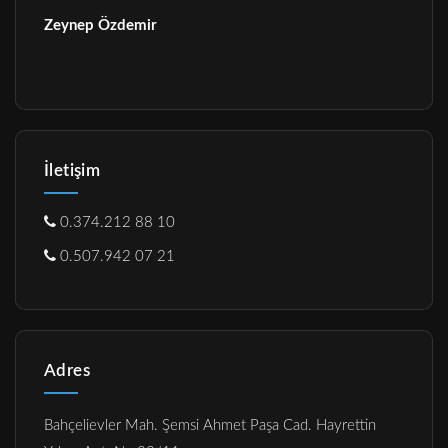
Zeynep Özdemir
İletişim
0.374.212 88 10
0.507.942 07 21
Adres
Bahçelievler Mah. Şemsi Ahmet Paşa Cad. Hayrettin