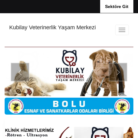
Sektöre Git
Kubilay Veterinerlik Yaşam Merkezi