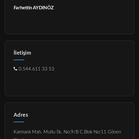
Farhettin AYDINÖZ
İletişim
0.544.611 33 53
Adres
Karmanlı Mah. Mutlu Sk. No:9/B C.Blok No:11 Gönen