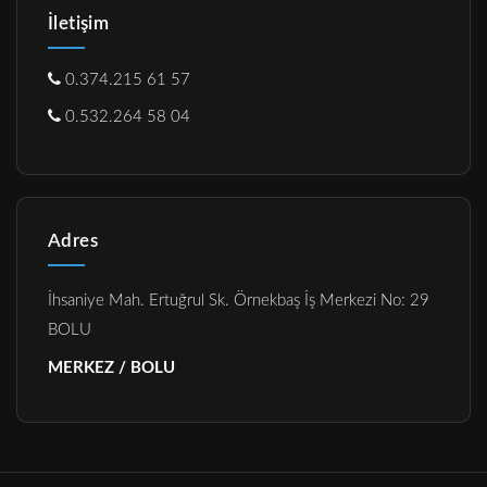
İletişim
0.374.215 61 57
0.532.264 58 04
Adres
İhsaniye Mah. Ertuğrul Sk. Örnekbaş İş Merkezi No: 29
BOLU
MERKEZ / BOLU