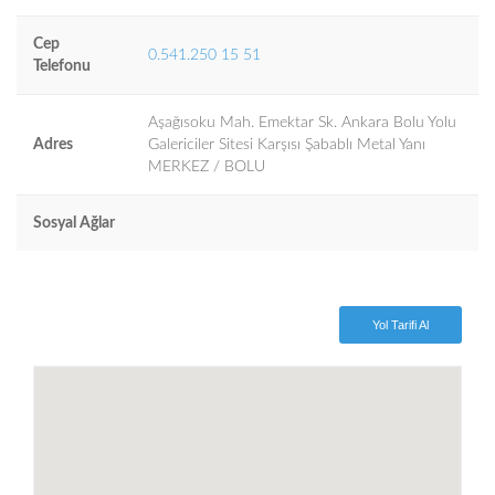
Cep
0.541.250 15 51
Telefonu
Aşağısoku Mah. Emektar Sk. Ankara Bolu Yolu
Adres
Galericiler Sitesi Karşısı Şabablı Metal Yanı
MERKEZ / BOLU
Sosyal Ağlar
Yol Tarifi Al