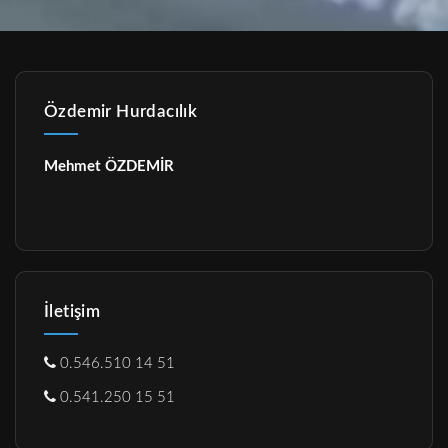
Özdemir Hurdacılık
Mehmet ÖZDEMİR
İletişim
0.546.510 14 51
0.541.250 15 51