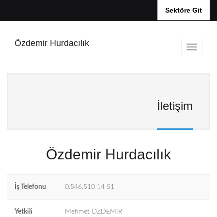
Sektöre Git
Özdemir Hurdacılık
İletişim
Özdemir Hurdacılık
İş Telefonu
0.546.510 14 51
Yetkili
Mehmet ÖZDEMİR