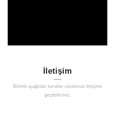
İletişim
Bizimle aşağıdaki kanallar vasıtasıyla iletişime
geçebilirsiniz.