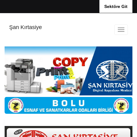
Sektöre Git
Şan Kırtasiye