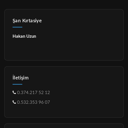
Şan Kırtasiye
Hakan Uzun
İletişim
0.374.217 52 12
0.532.353 96 07