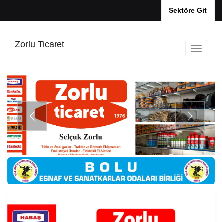
Sektöre Git
Zorlu Ticaret