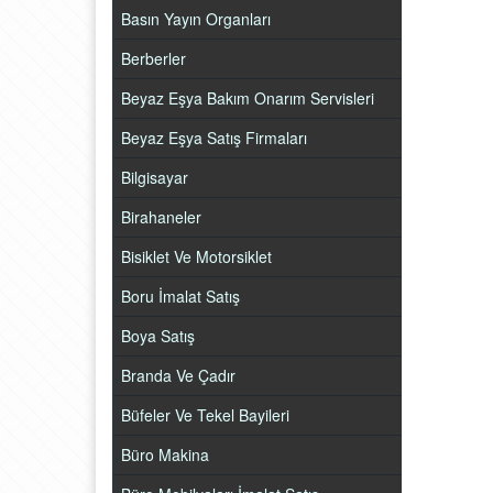
Basın Yayın Organları
Berberler
Beyaz Eşya Bakım Onarım Servisleri
Beyaz Eşya Satış Firmaları
Bilgisayar
Birahaneler
Bisiklet Ve Motorsiklet
Boru İmalat Satış
Boya Satış
Branda Ve Çadır
Büfeler Ve Tekel Bayileri
Büro Makina