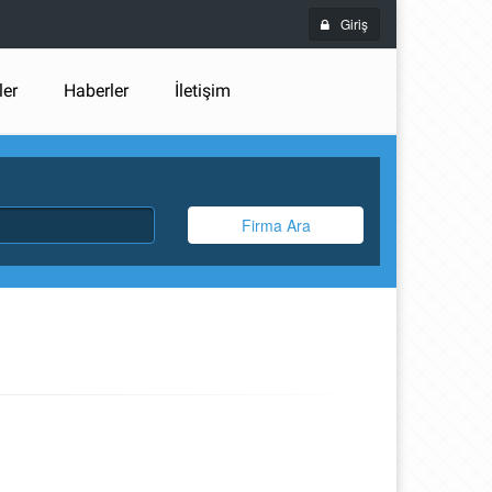
Giriş
ler
Haberler
İletişim
Firma Ara