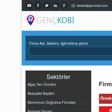
destek@genckobi.com
Firma Adı, Sektörü, ilgili kelime giriniz
Sektörler
Firm
Ağaç Yan Ürünleri
Akaryakıt Bayileri
Örnek 
Alüminyum Doğrama Firmaları
Ambalaj Sanayi