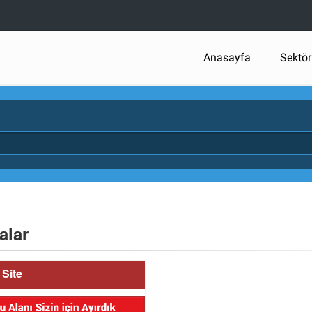
Anasayfa
Sektör
alar
Site