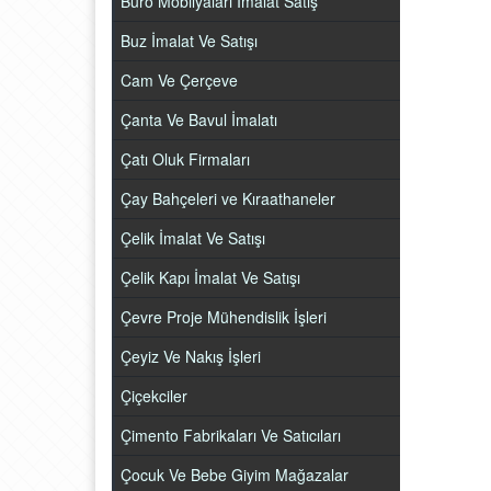
Büro Mobilyaları İmalat Satış
Buz İmalat Ve Satışı
Cam Ve Çerçeve
Çanta Ve Bavul İmalatı
Çatı Oluk Firmaları
Çay Bahçeleri ve Kıraathaneler
Çelik İmalat Ve Satışı
Çelik Kapı İmalat Ve Satışı
Çevre Proje Mühendislik İşleri
Çeyiz Ve Nakış İşleri
Çiçekciler
Çimento Fabrikaları Ve Satıcıları
Çocuk Ve Bebe Giyim Mağazalar