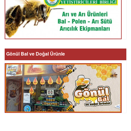
Gönül Bal ve Doğal Ürünle