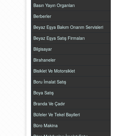
Basın Yayın Organları
Berberler
Beyaz Eşya Bakım Onarım Servisleri
Beyaz Eşya Satış Firmaları
Bilgisayar
Birahaneler
Bisiklet Ve Motorsiklet
Boru İmalat Satış
Boya Satış
Branda Ve Çadır
Büfeler Ve Tekel Bayileri
Büro Makina