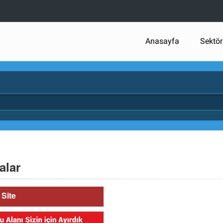
Anasayfa
Sektör
alar
Site