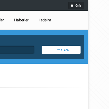
Giriş
ler
Haberler
İletişim
Firma Ara