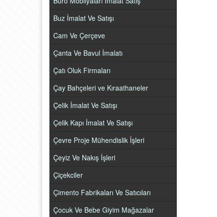
Büro Mobilyaları İmalat Satış
Buz İmalat Ve Satışı
Cam Ve Çerçeve
Çanta Ve Bavul İmalatı
Çatı Oluk Firmaları
Çay Bahçeleri ve Kıraathaneler
Çelik İmalat Ve Satışı
Çelik Kapı İmalat Ve Satışı
Çevre Proje Mühendislik İşleri
Çeyiz Ve Nakış İşleri
Çiçekciler
Çimento Fabrikaları Ve Satıcıları
Çocuk Ve Bebe Giyim Mağazalar