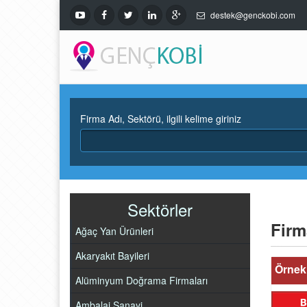
destek@genckobi.com
Firma Adı, Sektörü, ilgili kelime giriniz
Sektörler
Firm
Ağaç Yan Ürünleri
Akaryakıt Bayileri
Örnek 
Alüminyum Doğrama Firmaları
Ambalaj Sanayi