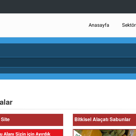
Anasayfa
Sektör
alar
Site
Bitkisel Alaçatı Sabunlar