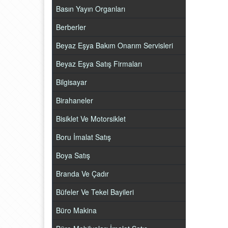
Basın Yayın Organları
Berberler
Beyaz Eşya Bakım Onarım Servisleri
Beyaz Eşya Satış Firmaları
Bilgisayar
Birahaneler
Bisiklet Ve Motorsiklet
Boru İmalat Satış
Boya Satış
Branda Ve Çadır
Büfeler Ve Tekel Bayileri
Büro Makina