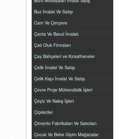
Büro Mobilyaları İmalat Satış
Buz İmalat Ve Satışı
Cam Ve Çerçeve
Çanta Ve Bavul İmalatı
Çatı Oluk Firmaları
Çay Bahçeleri ve Kıraathaneler
Çelik İmalat Ve Satışı
Çelik Kapı İmalat Ve Satışı
Çevre Proje Mühendislik İşleri
Çeyiz Ve Nakış İşleri
Çiçekciler
Çimento Fabrikaları Ve Satıcıları
Çocuk Ve Bebe Giyim Mağazalar