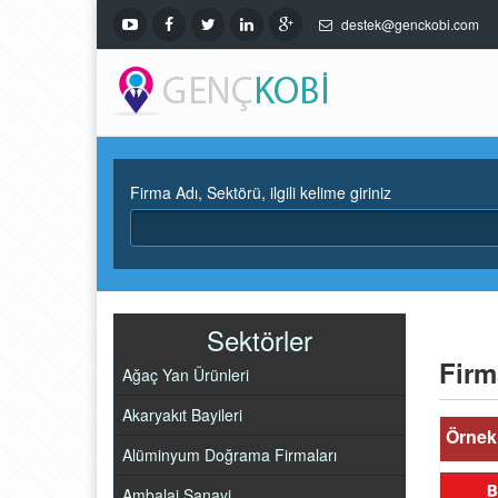
destek@genckobi.com
Firma Adı, Sektörü, ilgili kelime giriniz
Sektörler
Firm
Ağaç Yan Ürünleri
Akaryakıt Bayileri
Örnek 
Alüminyum Doğrama Firmaları
Ambalaj Sanayi