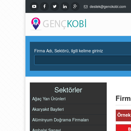
destek@genckobi.com
Firma Adı, Sektörü, ilgili kelime giriniz
Sektörler
Firm
Ağaç Yan Ürünleri
Akaryakıt Bayileri
Örnek 
Alüminyum Doğrama Firmaları
Ambalaj Sanayi