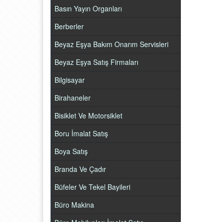
Basın Yayın Organları
Berberler
Beyaz Eşya Bakım Onarım Servisleri
Beyaz Eşya Satış Firmaları
Bilgisayar
Birahaneler
Bisiklet Ve Motorsiklet
Boru İmalat Satış
Boya Satış
Branda Ve Çadır
Büfeler Ve Tekel Bayileri
Büro Makina