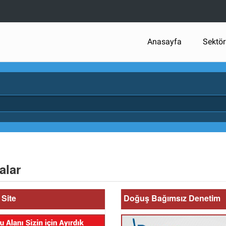
Anasayfa
Sektör
alar
Site
Doğuş Bağımsız Denetim