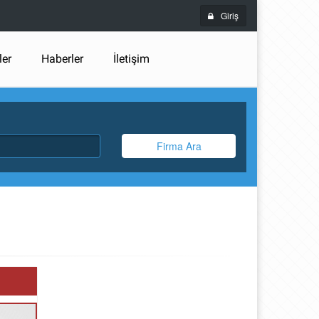
Giriş
ler
Haberler
İletişim
Firma Ara