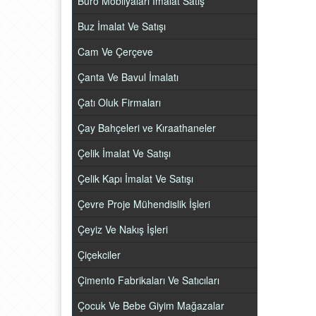
Büro Mobilyaları İmalat Satış
Buz İmalat Ve Satışı
Cam Ve Çerçeve
Çanta Ve Bavul İmalatı
Çatı Oluk Firmaları
Çay Bahçeleri ve Kıraathaneler
Çelik İmalat Ve Satışı
Çelik Kapı İmalat Ve Satışı
Çevre Proje Mühendislik İşleri
Çeyiz Ve Nakış İşleri
Çiçekciler
Çimento Fabrikaları Ve Satıcıları
Çocuk Ve Bebe Giyim Mağazalar