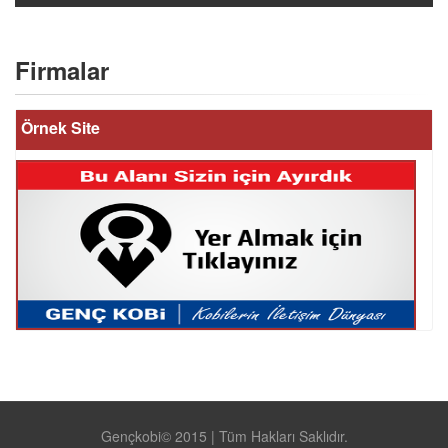
Firmalar
Örnek Site
Gençkobi© 2015 | Tüm Hakları Saklıdır.