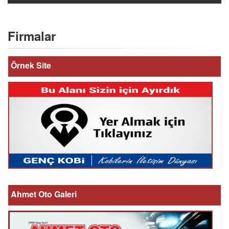
Firmalar
Örnek Site
Ahmet Oto Galeri