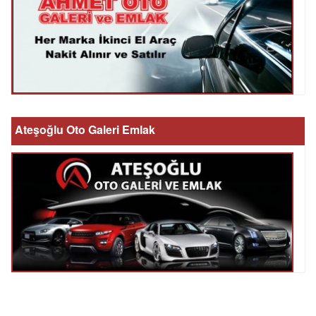
Ateşoğlu Oto Galeri Emlak