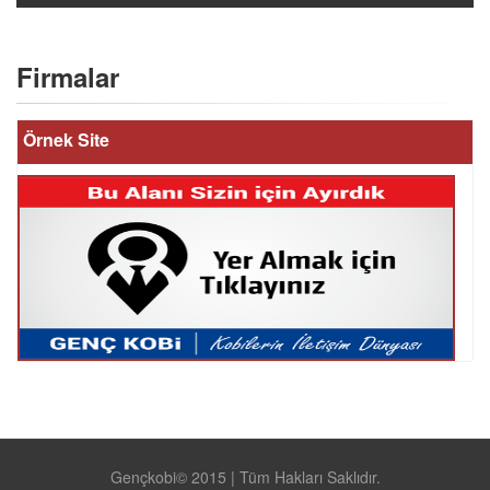
Firmalar
Örnek Site
Gençkobi© 2015 | Tüm Hakları Saklıdır.