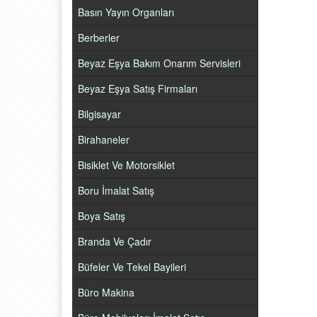
Basın Yayın Organları
Berberler
Beyaz Eşya Bakım Onarım Servisleri
Beyaz Eşya Satış Firmaları
Bilgisayar
Birahaneler
Bisiklet Ve Motorsiklet
Boru İmalat Satış
Boya Satış
Branda Ve Çadır
Büfeler Ve Tekel Bayileri
Büro Makina