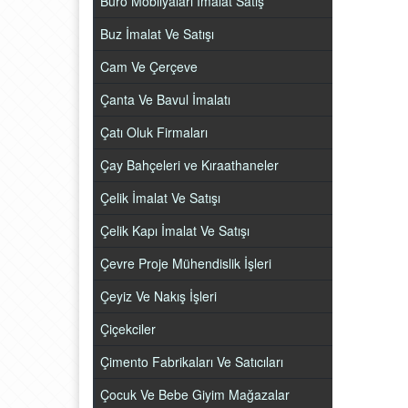
Büro Mobilyaları İmalat Satış
Buz İmalat Ve Satışı
Cam Ve Çerçeve
Çanta Ve Bavul İmalatı
Çatı Oluk Firmaları
Çay Bahçeleri ve Kıraathaneler
Çelik İmalat Ve Satışı
Çelik Kapı İmalat Ve Satışı
Çevre Proje Mühendislik İşleri
Çeyiz Ve Nakış İşleri
Çiçekciler
Çimento Fabrikaları Ve Satıcıları
Çocuk Ve Bebe Giyim Mağazalar