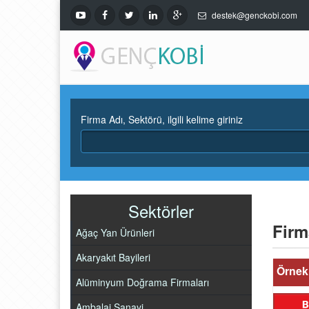
destek@genckobi.com
Firma Adı, Sektörü, ilgili kelime giriniz
Sektörler
Firm
Ağaç Yan Ürünleri
Akaryakıt Bayileri
Örnek 
Alüminyum Doğrama Firmaları
Ambalaj Sanayi