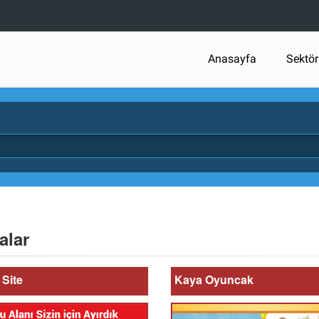
Anasayfa
Sektör
alar
Site
Kaya Oyuncak