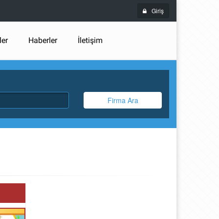
Giriş
ler
Haberler
İletişim
Firma Ara