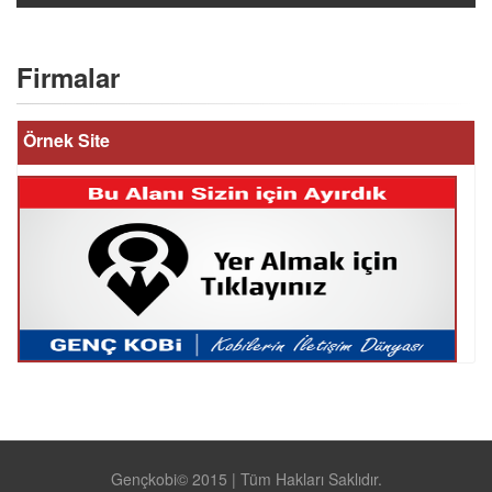
Firmalar
Örnek Site
Gençkobi© 2015 | Tüm Hakları Saklıdır.