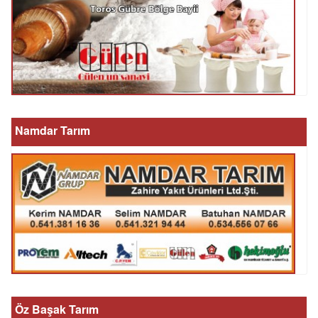
Namdar Tarım
Öz Başak Tarım