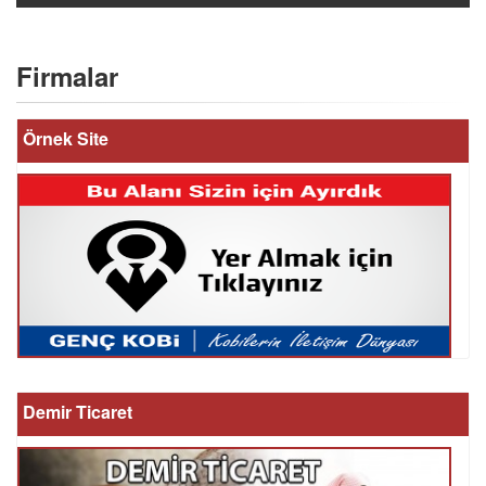
Firmalar
Örnek Site
Demir Ticaret