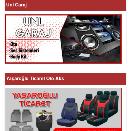
Unl Garaj
Yaşaroğlu Ticaret Oto Aks