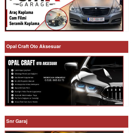
Opal Craft Oto Aksesuar
Snr Garaj