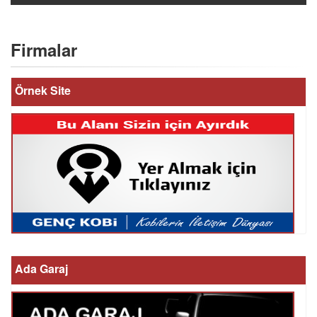
Firmalar
Örnek Site
Ada Garaj