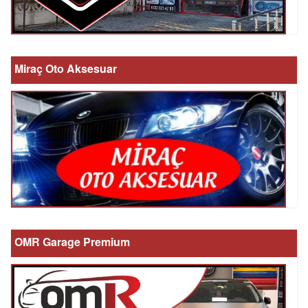
Miraç Oto Aksesuar
OMR Garage Premium