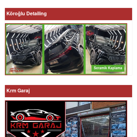
Köroğlu Detailing
Krm Garaj