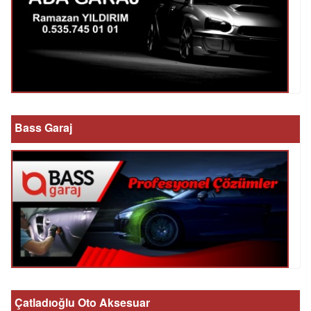
Bass Garaj
Çatladıoğlu Oto Aksesuar